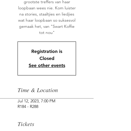
grootste treffers van haar
loopbaan wees nie. Kom luister
na stories, staaltjies en liedjies
wat haar loopbaan so suksesvol
gemaak het, van "Swart Koffie
tot nou"
Registration is
Closed
See other events
Time & Location
Jul 12, 2023, 7:00 PM
R184 - R288
Tickets