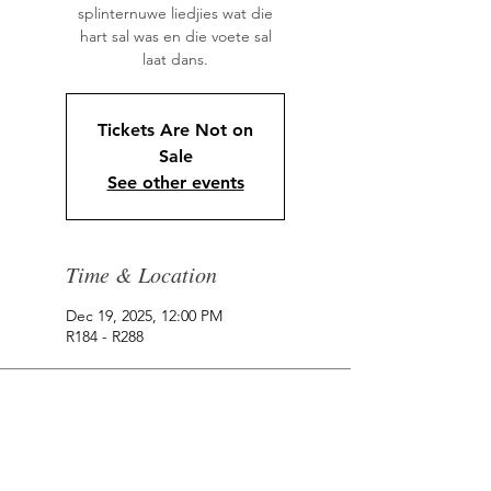
splinternuwe liedjies wat die
hart sal was en die voete sal
laat dans.
Tickets Are Not on
Sale
See other events
Time & Location
Dec 19, 2025, 12:00 PM
R184 - R288