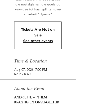
die nostalgie van die goeie ou
vinyl-dae tot haar splinternuwe
enkelsnit "Uyenze"
Tickets Are Not on
Sale
See other events
Time & Location
Aug 07, 2026, 7:00 PM
R207 - R322
About the Event
ANDRIETTE – INTIEM, 
KRAGTIG EN ONVERGEETLIK!