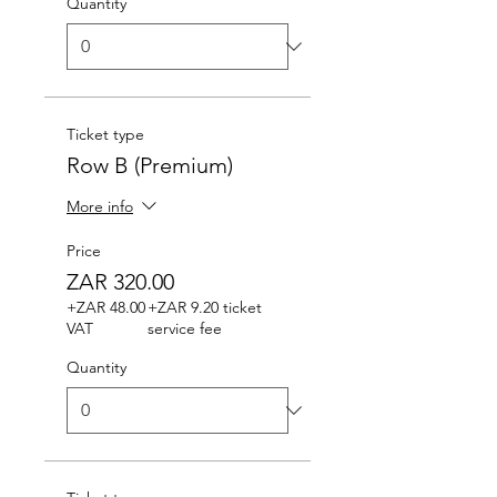
Quantity
Ticket type
Row B (Premium)
More info
Price
ZAR 320.00
+ZAR 48.00
+ZAR 9.20 ticket
VAT
service fee
Quantity