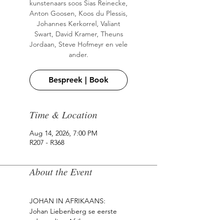
kunstenaars soos Sias Reinecke,
Anton Goosen, Koos du Plessis,
Johannes Kerkorrel, Valiant
Swart, David Kramer, Theuns
Jordaan, Steve Hofmeyr en vele
ander.
Bespreek | Book
Time & Location
Aug 14, 2026, 7:00 PM
R207 - R368
About the Event
JOHAN IN AFRIKAANS:
Johan Liebenberg se eerste 