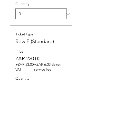
Quantity
Ticket type
Row E (Standard)
Price
ZAR 220.00
+ZAR 33.00
+ZAR 6.33 ticket
VAT
service fee
Quantity
Ticket type