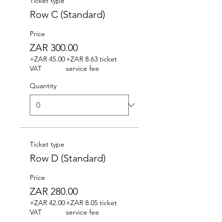
Ticket type
Row C (Standard)
Price
ZAR 300.00
+ZAR 45.00
+ZAR 8.63 ticket
VAT
service fee
Quantity
Ticket type
Row D (Standard)
Price
ZAR 280.00
+ZAR 42.00
+ZAR 8.05 ticket
VAT
service fee