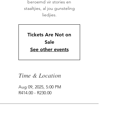
beroemd vir stories en
staaltjies, al jou gunsteling
liedjies.
Tickets Are Not on
Sale
See other events
Time & Location
Aug 09, 2025, 5:00 PM
R414.00 - R230.00