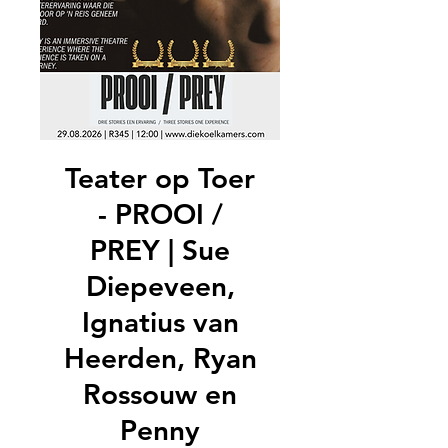
Teater op Toer
- PROOI /
PREY | Sue
Diepeveen,
Ignatius van
Heerden, Ryan
Rossouw en
Penny