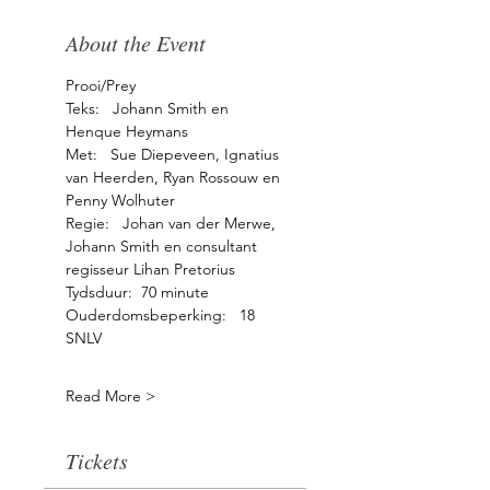
About the Event
Prooi/Prey
Teks:   Johann Smith en 
Henque Heymans
Met:   Sue Diepeveen, Ignatius 
van Heerden, Ryan Rossouw en 
Penny Wolhuter
Regie:   Johan van der Merwe, 
Johann Smith en consultant 
regisseur Lihan Pretorius
Tydsduur:  70 minute
Ouderdomsbeperking:   18 
SNLV
Read More >
Tickets