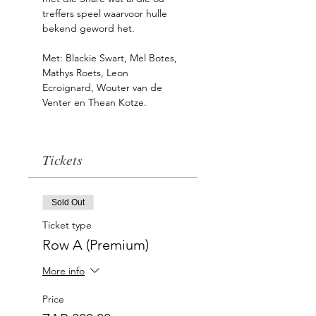
treffers speel waarvoor hulle 
bekend geword het.
Met: Blackie Swart, Mel Botes, 
Mathys Roets, Leon 
Ecroignard, Wouter van de 
Venter en Thean Kotze.
Tickets
Sold Out
Ticket type
Row A (Premium)
More info
Price