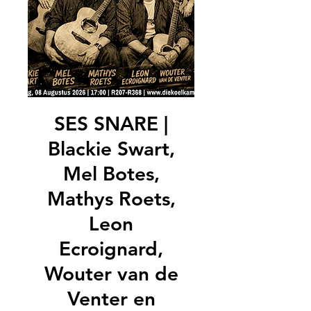
SES SNARE |
Blackie Swart,
Mel Botes,
Mathys Roets,
Leon
Ecroignard,
Wouter van de
Venter en