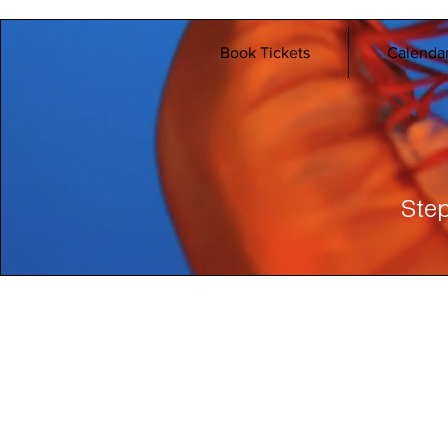
Book Tickets
Calenda
Step