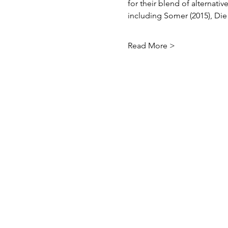
for their blend of alternat
including Somer (2015), Die
Read More >