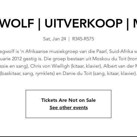
OLF | UITVERKOOP | 
Sat, Jan 24
  |  
R345-R575
gwolf is 'n Afrikaanse musiekgroep van die Paarl, Suid-Afrika w
uarie 2012 gestig is. Die groep bestaan uit Moskou du Toit (tr
sie en sang), Chris von Wielligh (kitaar, klavier), Albert van de
(baskitaar, sang, rymklets) en Danie du Toit (sang, kitaar, klavier).
Tickets Are Not on Sale
See other events