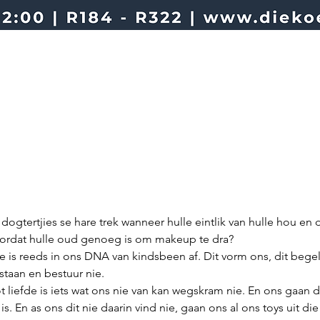
dogtertjies se hare trek wanneer hulle eintlik van hulle hou en d
ordat hulle oud genoeg is om makeup te dra?
e is reeds in ons DNA van kindsbeen af. Dit vorm ons, dit begele
staan en bestuur nie.
t liefde is iets wat ons nie van kan wegskram nie. En ons gaan d
s. En as ons dit nie daarin vind nie, gaan ons al ons toys uit di