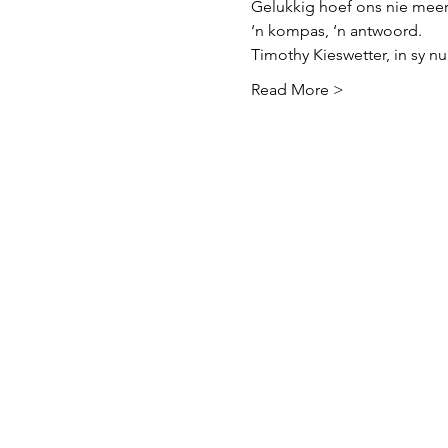
Gelukkig hoef ons nie meer b
‘n kompas, ‘n antwoord.
Timothy Kieswetter, in sy 
Read More >