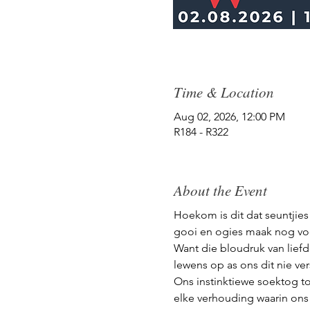
Time & Location
Aug 02, 2026, 12:00 PM
R184 - R322
About the Event
Hoekom is dit dat seuntjies 
gooi en ogies maak nog vo
Want die bloudruk van liefd
lewens op as ons dit nie ver
Ons instinktiewe soektog to
elke verhouding waarin ons i