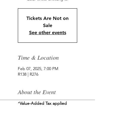
Tickets Are Not on
Sale
See other events
Time & Location
Feb 07, 2025, 7:00 PM
R138 | R276
About the Event
*
Value-Added Tax applied